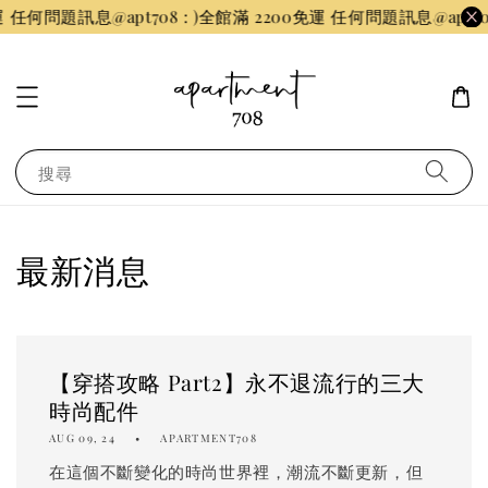
 任何問題訊息@apt708 : )
全館滿 2200免運 任何問題訊息@apt708 
搜尋
最新消息
【穿搭攻略 Part2】永不退流行的三大
時尚配件
AUG 09, 24
APARTMENT708
在這個不斷變化的時尚世界裡，潮流不斷更新，但