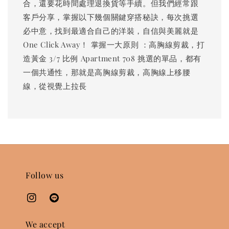
合，還要花時間處理退換貨等手續。但我們經常跟
客戶分享，掌握以下幾個關鍵穿搭秘訣，每次挑選
必中意，找到最適合自己的洋裝，自信與美麗就是
One Click Away！ 掌握一大原則 ：高胸線剪裁，打
造黃金 3/7 比例 Apartment 708 挑選的單品，都有
一個共通性，那就是高胸線剪裁，高胸線上移腰
線，從視覺上拉長
Follow us
We accept